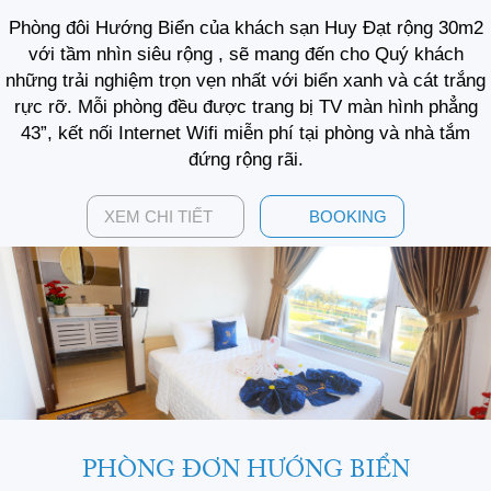
Phòng đôi Hướng Biển của khách sạn Huy Đạt rộng 30m2
với tầm nhìn siêu rộng , sẽ mang đến cho Quý khách
những trải nghiệm trọn vẹn nhất với biển xanh và cát trắng
rực rỡ. Mỗi phòng đều được trang bị TV màn hình phẳng
43”, kết nối Internet Wifi miễn phí tại phòng và nhà tắm
đứng rộng rãi.
XEM CHI TIẾT
BOOKING
PHÒNG ĐƠN HƯỚNG BIỂN