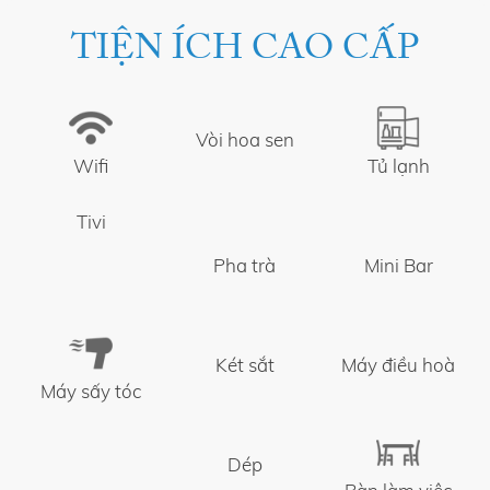
TIỆN ÍCH CAO CẤP
Vòi hoa sen
Wifi
Tủ lạnh
Tivi
Pha trà
Mini Bar
Két sắt
Máy điều hoà
Máy sấy tóc
Dép