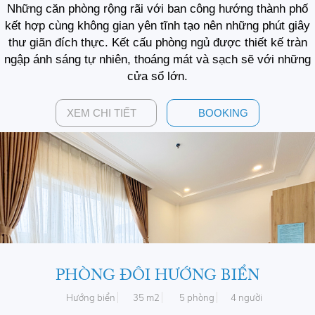
Những căn phòng rộng rãi với ban công hướng thành phố
kết hợp cùng không gian yên tĩnh tạo nên những phút giây
thư giãn đích thực. Kết cấu phòng ngủ được thiết kế tràn
ngập ánh sáng tự nhiên, thoáng mát và sạch sẽ với những
cửa sổ lớn.
XEM CHI TIẾT
BOOKING
PHÒNG ĐÔI HƯỚNG BIỂN
Hướng biển
35 m2
5 phòng
4 người