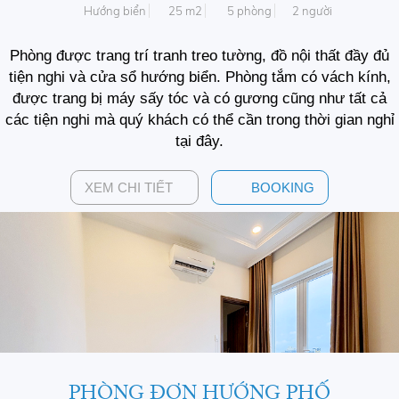
Hướng biển
25 m2
5 phòng
2 người
Phòng được trang trí tranh treo tường, đồ nội thất đầy đủ
tiện nghi và cửa sổ hướng biển. Phòng tắm có vách kính,
được trang bị máy sấy tóc và có gương cũng như tất cả
các tiện nghi mà quý khách có thể cần trong thời gian nghỉ
tại đây.
XEM CHI TIẾT
BOOKING
PHÒNG ĐƠN HƯỚNG PHỐ