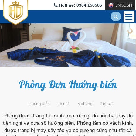
Hotline: 0364 158585
ENGLISH
Phòng Đơn Hướng biển
Hướng biển
25 m2
5 phòng
2 người
Phòng được trang trí tranh treo tường, đồ nội thất đầy đủ
tiện nghi và cửa sổ hướng biển. Phòng tắm có vách kính,
được trang bị máy sấy tóc và có gương cũng như tất cả