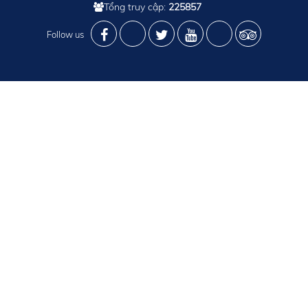
Tổng truy cập:
225857
Follow us