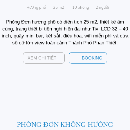
Hướng phố
25 m2
10 phòng
2 người
Phòng Đơn hướng phố có diện tích 25 m2, thiết kế ấm
cúng, trang thiết bị tiện nghi hiện đại như Tivi LCD 32 – 40
inch, quầy mini bar, két sắt, điều hòa, wifi miễn phí và cửa
sổ cỡ lớn view toàn cảnh Thành Phố Phan Thiết.
XEM CHI TIẾT
BOOKING
PHÒNG ĐƠN KHÔNG HƯỚNG