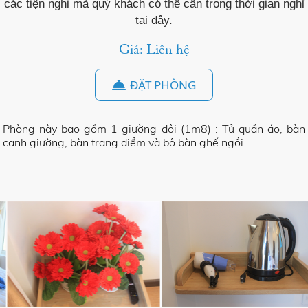
các tiện nghi mà quý khách có thể cần trong thời gian nghỉ
tại đây.
Giá: Liên hệ
ĐẶT PHÒNG
Phòng này bao gồm 1 giường đôi (1m8) : Tủ quần áo, bàn
cạnh giường, bàn trang điểm và bộ bàn ghế ngồi.