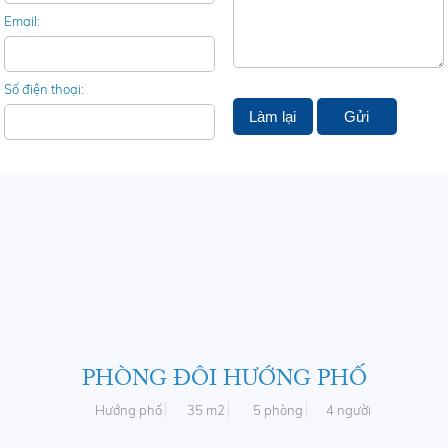
Email:
Số điện thoại:
PHÒNG ĐÔI HƯỚNG PHỐ
Hướng phố
35 m2
5 phòng
4 người