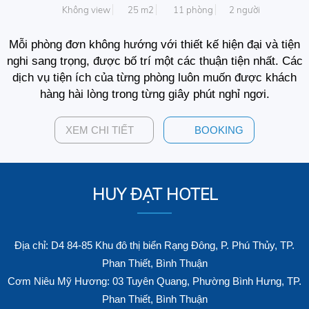
Không view
25 m2
11 phòng
2 người
Mỗi phòng đơn không hướng với thiết kế hiện đại và tiện
nghi sang trọng, được bố trí một các thuận tiện nhất. Các
dịch vụ tiện ích của từng phòng luôn muốn được khách
hàng hài lòng trong từng giây phút nghỉ ngơi.
XEM CHI TIẾT
BOOKING
HUY ĐẠT HOTEL
Địa chỉ: D4 84-85 Khu đô thị biển Rạng Đông, P. Phú Thủy, TP.
Phan Thiết, Bình Thuận
Cơm Niêu Mỹ Hương: 03 Tuyên Quang, Phường Bình Hưng, TP.
Phan Thiết, Bình Thuận