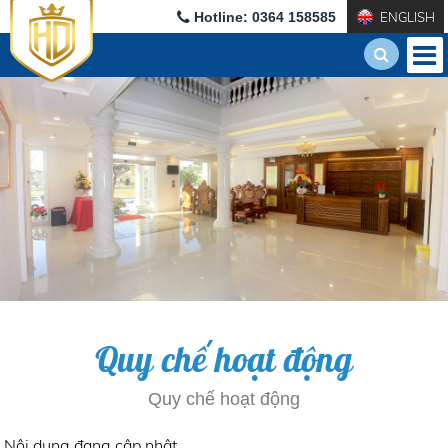
Hotline: 0364 158585
ENGLISH
Quy chế hoạt động
Quy chế hoạt động
Nội dung đang cập nhật ...