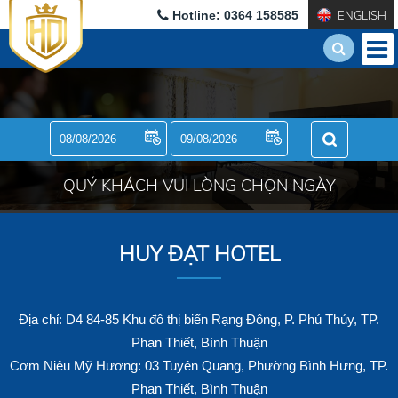
Hotline: 0364 158585
ENGLISH
QUÝ KHÁCH VUI LÒNG CHỌN NGÀY
HUY ĐẠT HOTEL
Địa chỉ: D4 84-85 Khu đô thị biển Rạng Đông, P. Phú Thủy, TP.
Phan Thiết, Bình Thuận
Cơm Niêu Mỹ Hương: 03 Tuyên Quang, Phường Bình Hưng, TP.
Phan Thiết, Bình Thuận