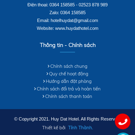
Điện thoại: 0364 158585 - 02523 878 989
Zalo: 0364 158585
Email: hotelhuydat@gmail.com
Website: www.huydathotel.com
Thông tin - Chính sách
Chính sách chung
Quy chế hoạt động
Hướng dẫn đặt phòng
Chính sách đổi trả và hoàn tiền
Chính sách thanh toán
© Copyright 2021. Huy Dat Hotel. All Rights Reserved.
Thiết kế bởi
Tính Thành.