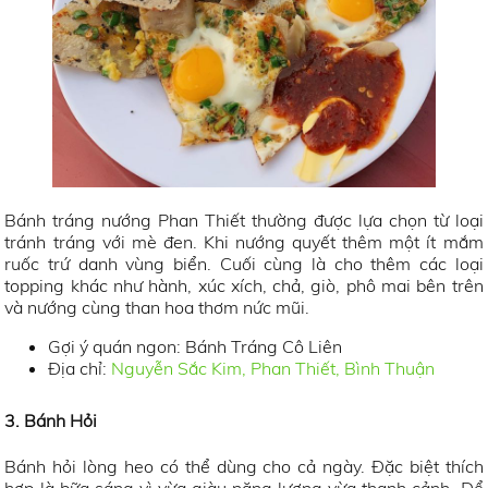
Bánh tráng nướng Phan Thiết thường được lựa chọn từ loại
tránh tráng với mè đen. Khi nướng quyết thêm một ít mắm
ruốc trứ danh vùng biển. Cuối cùng là cho thêm các loại
topping khác như hành, xúc xích, chả, giò, phô mai bên trên
và nướng cùng than hoa thơm nức mũi.
Gợi ý quán ngon: Bánh Tráng Cô Liên
Địa chỉ:
Nguyễn Sắc Kim, Phan Thiết, Bình Thuận
3. Bánh Hỏi
Bánh hỏi lòng heo có thể dùng cho cả ngày. Đặc biệt thích
hợp là bữa sáng vì vừa giàu năng lượng vừa thanh cảnh. Để