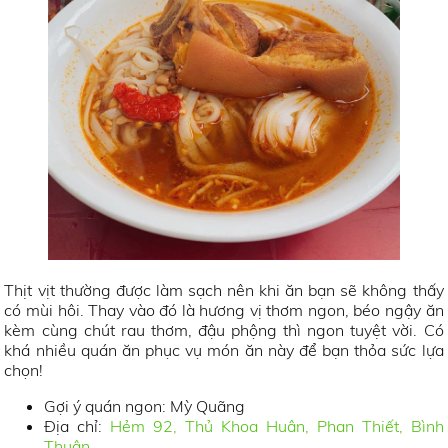
Thịt vịt thường được làm sạch nên khi ăn bạn sẽ không thấy
có mùi hôi. Thay vào đó là hương vị thơm ngon, béo ngậy ăn
kèm cùng chút rau thơm, đậu phộng thì ngon tuyệt vời. Có
khá nhiều quán ăn phục vụ món ăn này để bạn thỏa sức lựa
chọn!
Gợi ý quán ngon: Mỳ Quãng
Địa chỉ:
Hẻm 92, Thủ Khoa Huân, Phan Thiết, Bình
Thuận