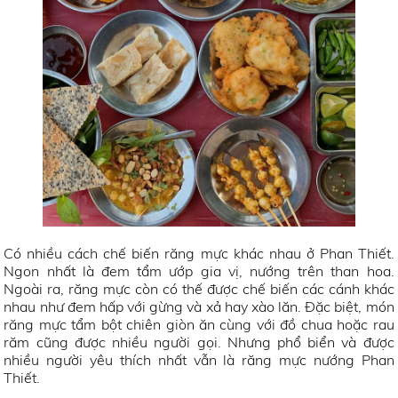
Có nhiều cách chế biến răng mực khác nhau ở Phan Thiết.
Ngon nhất là đem tẩm ướp gia vị, nướng trên than hoa.
Ngoài ra, răng mực còn có thế được chế biến các cánh khác
nhau như đem hấp với gừng và xả hay xào lăn. Đặc biệt, món
răng mực tẩm bột chiên giòn ăn cùng với đồ chua hoặc rau
răm cũng được nhiều người gọi. Nhưng phổ biển và được
nhiều người yêu thích nhất vẫn là răng mực nướng Phan
Thiết.