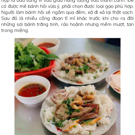
có được mẻ bánh hỏi vừa ý, phải chọn được loại gạo phù hợp.
Người làm bánh hỏi sẽ ngâm qua đêm, xả đi xả lại thật sạch.
Sau đó là nhiều công đoạn tỉ mỉ khác trước khi cho ra đời
những sợi bánh trắng tinh, ráo hoảnh nhưng mềm mượt, tan
trong miệng.