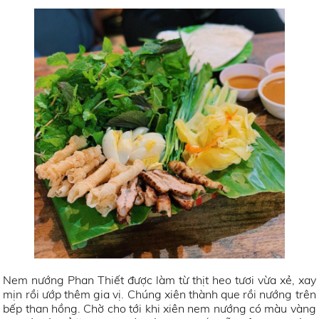
Nem nướng Phan Thiết được làm từ thịt heo tươi vừa xẻ, xay
mịn rồi ướp thêm gia vị. Chúng xiên thành que rồi nướng trên
bếp than hồng. Chờ cho tới khi xiên nem nướng có màu vàng