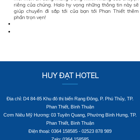
riêng của chúng. Halo hy vọng những thông tin này sẽ
giúp chuyến đi sắp tới của bạn tới Phan Thiết thêm
phần trọn vẹn!
HUY ĐẠT HOTEL
Địa chỉ: D4 84-85 Khu đô thị biển Rạng Đông, P. Phú Thủy, TP.
Phan Thiết, Bình Thuận
Cơm Niêu Mỹ Hương: 03 Tuyên Quang, Phường Bình Hưng, TP.
Phan Thiết, Bình Thuận
Điện thoại: 0364 158585 - 02523 878 989
Zalo: 0364 158585