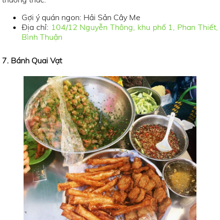
Gợi ý quán ngon: Hải Sản Cây Me
Địa chỉ:
104/12 Nguyễn Thông, khu phố 1, Phan Thiết,
Bình Thuận
7. Bánh Quai Vạt