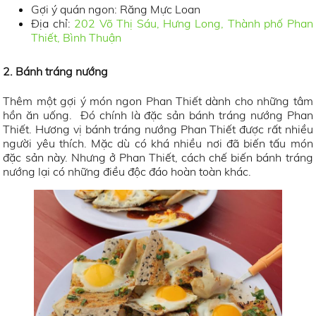
Gợi ý quán ngon: Răng Mực Loan
Địa chỉ:
202 Võ Thị Sáu, Hưng Long, Thành phố Phan
Thiết, Bình Thuận
2. Bánh tráng nướng
Thêm một gợi ý món ngon Phan Thiết dành cho những tâm
hồn ăn uống. Đó chính là đặc sản bánh tráng nướng Phan
Thiết. Hương vị bánh tráng nướng Phan Thiết được rất nhiều
người yêu thích. Mặc dù có khá nhiều nơi đã biến tấu món
đặc sản này. Nhưng ở Phan Thiết, cách chế biến bánh tráng
nướng lại có những điều độc đáo hoàn toàn khác.