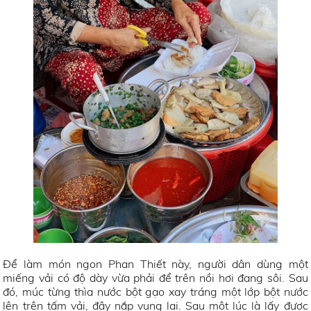
Để làm món ngon Phan Thiết này, người dân dùng một
miếng vải có độ dày vừa phải để trên nồi hơi đang sôi. Sau
đó, múc từng thìa nước bột gạo xay tráng một lớp bột nước
lên trên tấm vải, đậy nắp vung lại. Sau một lúc là lấy được